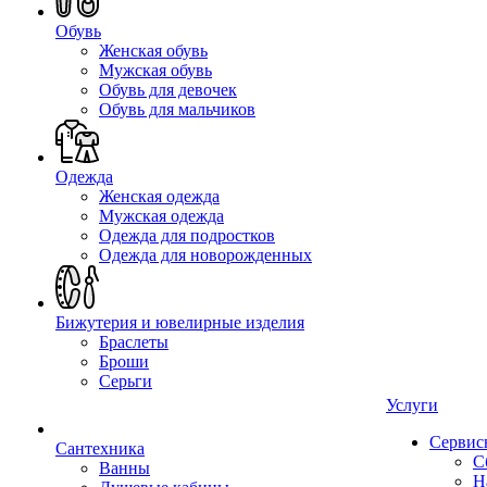
Обувь
Женская обувь
Мужская обувь
Обувь для девочек
Обувь для мальчиков
Одежда
Женская одежда
Мужская одежда
Одежда для подростков
Одежда для новорожденных
Бижутерия и ювелирные изделия
Браслеты
Броши
Серьги
Услуги
Сервис
Сантехника
С
Ванны
Н