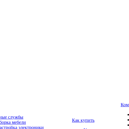
Ком
ные службы
Как купить
борка мебели
астройка электроники