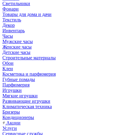
Светильники
Фонари
Товары для дома и дачи
Текстиль
Декор
Инвентарь
Часы
Мужские часы
Женские часы
Детские часы
Строительные материалы
Обои
Клеи
Косметика и парфюмерия
Губные помады
Парфюмерия
Игрушки
Мягкие игрушки
Развивающие игрушки
Климатическая техника
Бризеры
Кондиционеры
Акции
Услуги
Сервисные службы