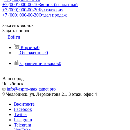
+7 (000) 000-00-10
Звонок бесплатный
+7 (000) 000-00-20
Бухгалтерия
+7 (000) 000-00-30
Отдел продаж
Заказать звонок
Задать вопрос
Войти
Корзина
0
Отложенные
0
Сравнение товаров
0
Ваш город
Челябинск
info@aspro-max.tatnet.pro
Челябинск, ул. Лермонтова 21, 3 этаж, офис 4
Вконтакте
Facebook
Twitter
Instagram
Telegram