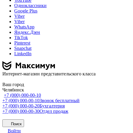
YouTube
Одноклассники
Google Plus
Viber
Viber
WhatsApp
Яндекс.Дзен
TikTok
Pinterest
Snapchat
LinkedIn
Интернет-магазин представительского класса
Ваш город
Челябинск
+7 (000) 000-00-10
+7 (000) 000-00-10
Звонок бесплатный
+7 (000) 000-00-20
Бухгалтерия
+7 (000) 000-00-30
Отдел продаж
Поиск
Войти