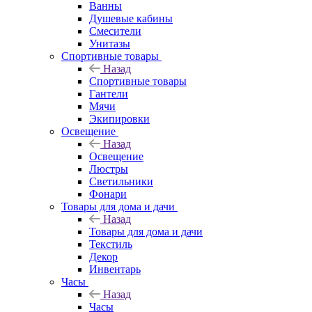
Ванны
Душевые кабины
Смесители
Унитазы
Спортивные товары
Назад
Спортивные товары
Гантели
Мячи
Экипировки
Освещение
Назад
Освещение
Люстры
Светильники
Фонари
Товары для дома и дачи
Назад
Товары для дома и дачи
Текстиль
Декор
Инвентарь
Часы
Назад
Часы