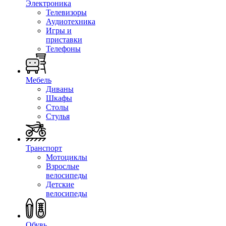
Электроника
Телевизоры
Аудиотехника
Игры и
приставки
Телефоны
Мебель
Диваны
Шкафы
Столы
Стулья
Транспорт
Мотоциклы
Взрослые
велосипеды
Детские
велосипеды
Обувь