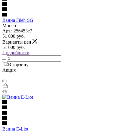
Ванна Fileh-SG
Много
Арт.: 256453е7
51 000
руб.
Варианты цен
51 000
руб.
Подробности
В корзину
Акция
Ванна Е-Liot