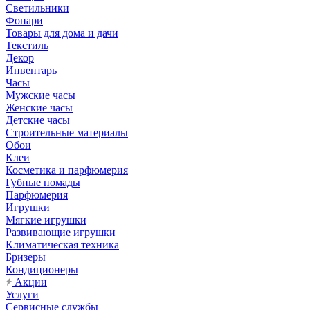
Светильники
Фонари
Товары для дома и дачи
Текстиль
Декор
Инвентарь
Часы
Мужские часы
Женские часы
Детские часы
Строительные материалы
Обои
Клеи
Косметика и парфюмерия
Губные помады
Парфюмерия
Игрушки
Мягкие игрушки
Развивающие игрушки
Климатическая техника
Бризеры
Кондиционеры
Акции
Услуги
Сервисные службы