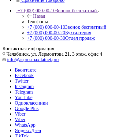
Сравнение товаров
0
+7 (000) 000-00-10
Звонок бесплатный
Назад
Телефоны
+7 (000) 000-00-10
Звонок бесплатный
+7 (000) 000-00-20
Бухгалтерия
+7 (000) 000-00-30
Отдел продаж
Контактная информация
Челябинск, ул. Лермонтова 21, 3 этаж, офис 4
info@aspro-max.tatnet.pro
Вконтакте
Facebook
Twitter
Instagram
Telegram
YouTube
Одноклассники
Google Plus
Viber
Viber
WhatsApp
Яндекс.Дзен
TikTok