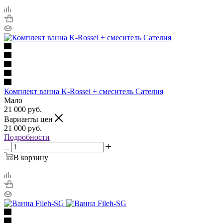
Комплект ванна K-Rossei + смеситель Cателия
Мало
21 000
руб.
Варианты цен
21 000
руб.
Подробности
В корзину