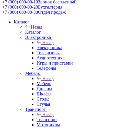
+7 (000) 000-00-10
Звонок бесплатный
+7 (000) 000-00-20
Бухгалтерия
+7 (000) 000-00-30
Отдел продаж
Каталог
Назад
Каталог
Электроника
Назад
Электроника
Телевизоры
Аудиотехника
Игры и приставки
Телефоны
Мебель
Назад
Мебель
Диваны
Шкафы
Столы
Стулья
Транспорт
Назад
Транспорт
Мотоциклы