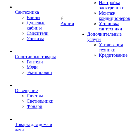
Настройка
электроники
Сантехника
Монтаж
Ванны
кондиционеров
Душевые
Акции
Установка
кабины
сантехники
Смесители
Дополнительные
Унитазы
услуги
Утилизация
техники
Кредитование
Спортивные товары
Гантели
Мячи
Экипировки
Освещение
Люстры
Светильники
Фонари
Товары для дома и
дачи