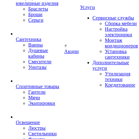
ювелирные изделия
Услуги
Браслеты
Броши
Сервисные службы
Серьги
Сборка мебели
Настройка
электроники
Сантехника
Монтаж
Ванны
кондиционеров
Душевые
Акции
Установка
кабины
сантехники
Смесители
Дополнительные
Унитазы
услуги
Утилизация
техники
Кредитование
Спортивные товары
Гантели
Мячи
Экипировки
Освещение
Люстры
Светильники