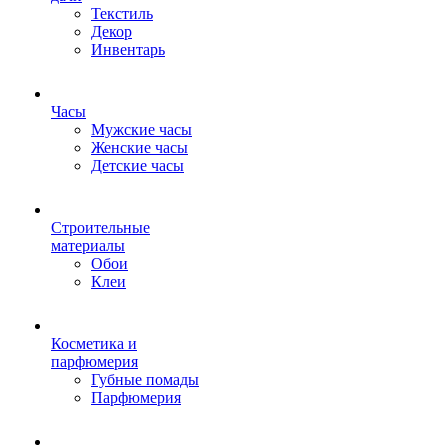
Текстиль
Декор
Инвентарь
Часы
Мужские часы
Женские часы
Детские часы
Строительные
материалы
Обои
Клеи
Косметика и
парфюмерия
Губные помады
Парфюмерия