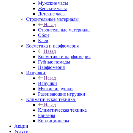
Мужские часы
Женские часы
Детские часы
Строительные материалы
Назад
Строительные материалы
Обои
Клеи
Косметика и парфюмерия
Назад
Косметика и парфюмерия
Губные помады
Парфюмерия
Игрушки
Назад
Игрушки
Мягкие игрушки
Развивающие игрушки
Климатическая техника
Назад
Климатическая техника
Бризеры
Кондиционеры
Акции
Услуги