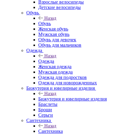
Взрослые велосипеды
Детские велосипеды
Обувь
Назад
Обувь
Женская обувь
Мужская обувь
Обувь для девочек
Обувь для мальчиков
Одежда
Назад
Одежда
Женская одежда
Мужская одежда
Одежда для подростков
Одежда для новорожденных
Бижутерия и ювелирные изделия
Назад
Бижутерия и ювелирные изделия
Браслеты
Броши
Серьги
Сантехника
Назад
Сантехника