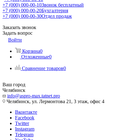
+7 (000) 000-00-10
Звонок бесплатный
+7 (000) 000-00-20
Бухгалтерия
+7 (000) 000-00-30
Отдел продаж
Заказать звонок
Задать вопрос
Войти
Корзина
0
Отложенные
0
Сравнение товаров
0
Ваш город
Челябинск
info@aspro-max.tatnet.pro
Челябинск, ул. Лермонтова 21, 3 этаж, офис 4
Вконтакте
Facebook
Twitter
Instagram
Telegram