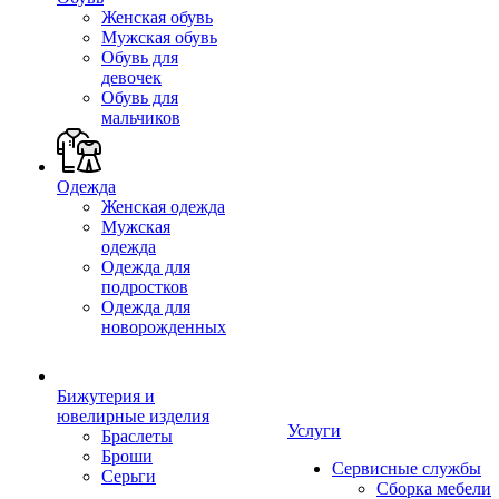
Женская обувь
Мужская обувь
Обувь для
девочек
Обувь для
мальчиков
Одежда
Женская одежда
Мужская
одежда
Одежда для
подростков
Одежда для
новорожденных
Бижутерия и
ювелирные изделия
Услуги
Браслеты
Броши
Сервисные службы
Серьги
Сборка мебели