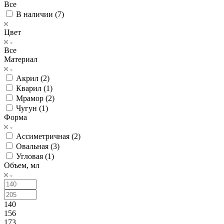
Все
В наличии (
7
)
Цвет
Все
Материал
Акрил (
2
)
Кварил (
1
)
Мрамор (
2
)
Чугун (
1
)
Форма
Ассиметричная (
2
)
Овальная (
3
)
Угловая (
1
)
Объем, мл
140
156
173