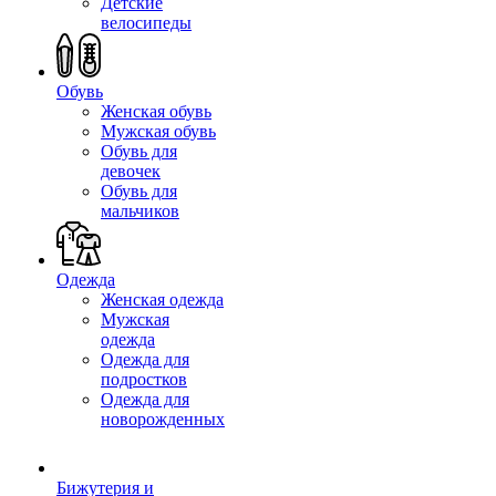
Детские
велосипеды
Обувь
Женская обувь
Мужская обувь
Обувь для
девочек
Обувь для
мальчиков
Одежда
Женская одежда
Мужская
одежда
Одежда для
подростков
Одежда для
новорожденных
Бижутерия и