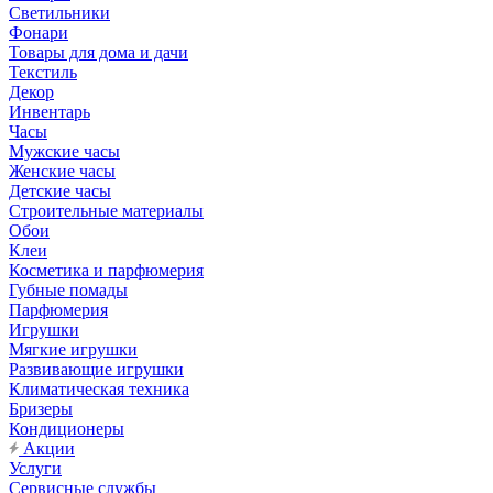
Светильники
Фонари
Товары для дома и дачи
Текстиль
Декор
Инвентарь
Часы
Мужские часы
Женские часы
Детские часы
Строительные материалы
Обои
Клеи
Косметика и парфюмерия
Губные помады
Парфюмерия
Игрушки
Мягкие игрушки
Развивающие игрушки
Климатическая техника
Бризеры
Кондиционеры
Акции
Услуги
Сервисные службы