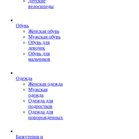
Детские
велосипеды
Обувь
Женская обувь
Мужская обувь
Обувь для
девочек
Обувь для
мальчиков
Одежда
Женская одежда
Мужская
одежда
Одежда для
подростков
Одежда для
новорожденных
Бижутерия и