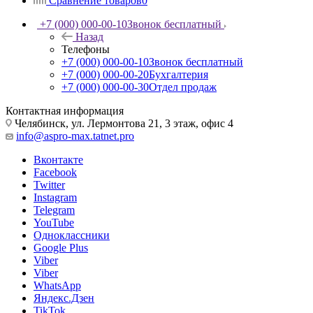
Сравнение товаров
0
+7 (000) 000-00-10
Звонок бесплатный
Назад
Телефоны
+7 (000) 000-00-10
Звонок бесплатный
+7 (000) 000-00-20
Бухгалтерия
+7 (000) 000-00-30
Отдел продаж
Контактная информация
Челябинск, ул. Лермонтова 21, 3 этаж, офис 4
info@aspro-max.tatnet.pro
Вконтакте
Facebook
Twitter
Instagram
Telegram
YouTube
Одноклассники
Google Plus
Viber
Viber
WhatsApp
Яндекс.Дзен
TikTok