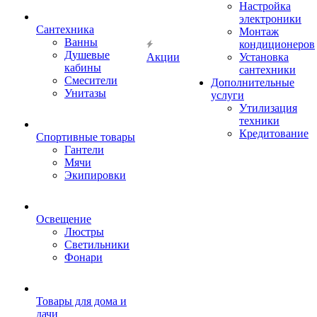
Настройка
электроники
Сантехника
Монтаж
Ванны
кондиционеров
Душевые
Акции
Установка
кабины
сантехники
Смесители
Дополнительные
Унитазы
услуги
Утилизация
техники
Кредитование
Спортивные товары
Гантели
Мячи
Экипировки
Освещение
Люстры
Светильники
Фонари
Товары для дома и
дачи