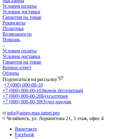
Магазины
Условия оплаты
Условия доставки
Гарантия на товар
Реквизиты
Политика
Возможности
Помощь
Условия оплаты
Условия доставки
Гарантия на товар
Вопрос-ответ
Обзоры
Подписаться на рассылку
+7 (000) 000-00-10
+7 (000) 000-00-10
Звонок бесплатный
+7 (000) 000-00-20
Бухгалтерия
+7 (000) 000-00-30
Отдел продаж
info@aspro-max.tatnet.pro
Челябинск, ул. Лермонтова 21, 3 этаж, офис 4
Вконтакте
Facebook