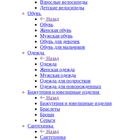
Взрослые велосипеды
Детские велосипеды
Обувь
Назад
Обувь
Женская обувь
Мужская обувь
Обувь для девочек
Обувь для мальчиков
Одежда
Назад
Одежда
Женская одежда
Мужская одежда
Одежда для подростков
Одежда для новорожденных
Бижутерия и ювелирные изделия
Назад
Бижутерия и ювелирные изделия
Браслеты
Броши
Серьги
Сантехника
Назад
Сантехника