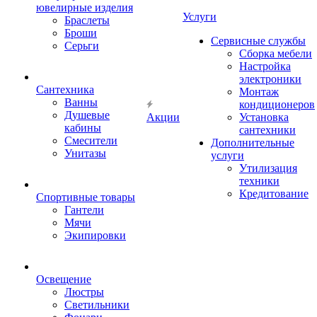
ювелирные изделия
Услуги
Браслеты
Броши
Сервисные службы
Серьги
Сборка мебели
Настройка
электроники
Сантехника
Монтаж
Ванны
кондиционеров
Душевые
Акции
Установка
кабины
сантехники
Смесители
Дополнительные
Унитазы
услуги
Утилизация
техники
Кредитование
Спортивные товары
Гантели
Мячи
Экипировки
Освещение
Люстры
Светильники