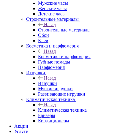
Мужские часы
Женские часы
Детские часы
Строительные материалы
Назад
Строительные материалы
Обои
Клеи
Косметика и парфюмерия
Назад
Косметика и парфюмерия
Губные помады
Парфюмерия
Игрушки
Назад
Игрушки
Мягкие игрушки
Развивающие игрушки
Климатическая техника
Назад
Климатическая техника
Бризеры
Кондиционеры
Акции
Услуги