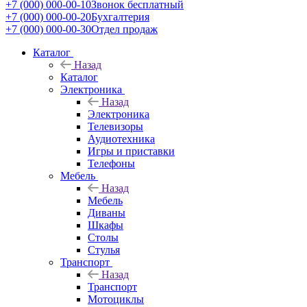
+7 (000) 000-00-10
Звонок бесплатный
+7 (000) 000-00-20
Бухгалтерия
+7 (000) 000-00-30
Отдел продаж
Каталог
Назад
Каталог
Электроника
Назад
Электроника
Телевизоры
Аудиотехника
Игры и приставки
Телефоны
Мебель
Назад
Мебель
Диваны
Шкафы
Столы
Стулья
Транспорт
Назад
Транспорт
Мотоциклы