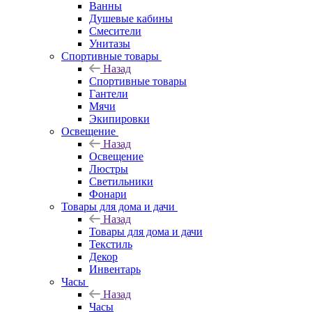
Ванны
Душевые кабины
Смесители
Унитазы
Спортивные товары
Назад
Спортивные товары
Гантели
Мячи
Экипировки
Освещение
Назад
Освещение
Люстры
Светильники
Фонари
Товары для дома и дачи
Назад
Товары для дома и дачи
Текстиль
Декор
Инвентарь
Часы
Назад
Часы