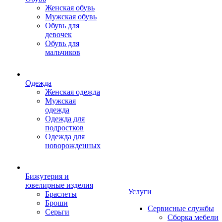
Женская обувь
Мужская обувь
Обувь для
девочек
Обувь для
мальчиков
Одежда
Женская одежда
Мужская
одежда
Одежда для
подростков
Одежда для
новорожденных
Бижутерия и
ювелирные изделия
Услуги
Браслеты
Броши
Сервисные службы
Серьги
Сборка мебели