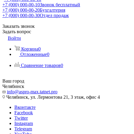
+7 (000) 000-00-10
Звонок бесплатный
+7 (000) 000-00-20
Бухгалтерия
+7 (000) 000-00-30
Отдел продаж
Заказать звонок
Задать вопрос
Войти
Корзина
0
Отложенные
0
Сравнение товаров
0
Ваш город
Челябинск
info@aspro-max.tatnet.pro
Челябинск, ул. Лермонтова 21, 3 этаж, офис 4
Вконтакте
Facebook
Twitter
Instagram
Telegram