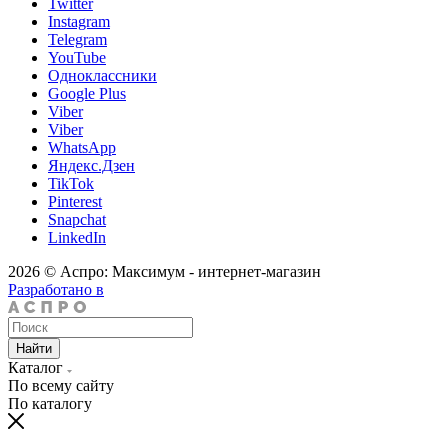
Twitter
Instagram
Telegram
YouTube
Одноклассники
Google Plus
Viber
Viber
WhatsApp
Яндекс.Дзен
TikTok
Pinterest
Snapchat
LinkedIn
2026 © Аспро: Максимум - интернет-магазин
Разработано в
Найти
Каталог
По всему сайту
По каталогу