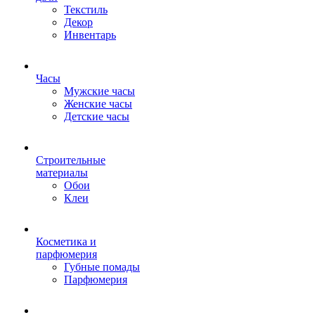
Текстиль
Декор
Инвентарь
Часы
Мужские часы
Женские часы
Детские часы
Строительные
материалы
Обои
Клеи
Косметика и
парфюмерия
Губные помады
Парфюмерия