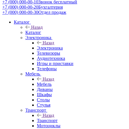
+7 (000) 000-00-10
Звонок бесплатный
+7 (000) 000-00-20
Бухгалтерия
+7 (000) 000-00-30
Отдел продаж
Каталог
Назад
Каталог
Электроника
Назад
Электроника
Телевизоры
Аудиотехника
Игры и приставки
Телефоны
Мебель
Назад
Мебель
Диваны
Шкафы
Столы
Стулья
Транспорт
Назад
Транспорт
Мотоциклы