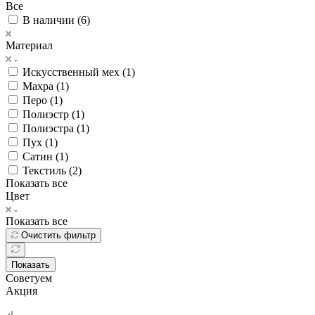
Все
В наличии (
6
)
Материал
Искусственный мех (
1
)
Махра (
1
)
Перо (
1
)
Полиэстр (
1
)
Полиэстра (
1
)
Пух (
1
)
Сатин (
1
)
Текстиль (
2
)
Показать все
Цвет
Показать все
Очистить фильтр
Показать
Советуем
Акция