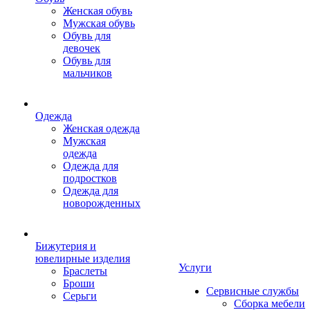
Женская обувь
Мужская обувь
Обувь для
девочек
Обувь для
мальчиков
Одежда
Женская одежда
Мужская
одежда
Одежда для
подростков
Одежда для
новорожденных
Бижутерия и
ювелирные изделия
Услуги
Браслеты
Броши
Сервисные службы
Серьги
Сборка мебели