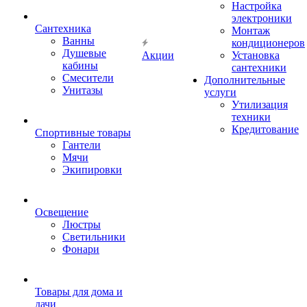
Настройка
электроники
Сантехника
Монтаж
Ванны
кондиционеров
Душевые
Акции
Установка
кабины
сантехники
Смесители
Дополнительные
Унитазы
услуги
Утилизация
техники
Кредитование
Спортивные товары
Гантели
Мячи
Экипировки
Освещение
Люстры
Светильники
Фонари
Товары для дома и
дачи