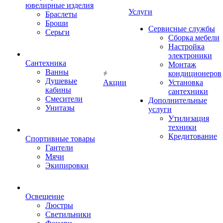
ювелирные изделия
Услуги
Браслеты
Броши
Сервисные службы
Серьги
Сборка мебели
Настройка
электроники
Сантехника
Монтаж
Ванны
кондиционеров
Душевые
Акции
Установка
кабины
сантехники
Смесители
Дополнительные
Унитазы
услуги
Утилизация
техники
Кредитование
Спортивные товары
Гантели
Мячи
Экипировки
Освещение
Люстры
Светильники