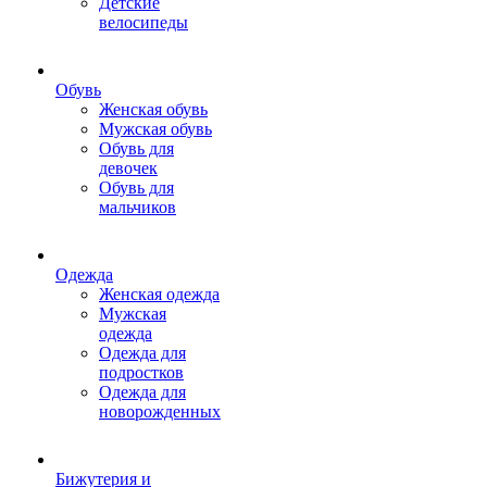
Детские
велосипеды
Обувь
Женская обувь
Мужская обувь
Обувь для
девочек
Обувь для
мальчиков
Одежда
Женская одежда
Мужская
одежда
Одежда для
подростков
Одежда для
новорожденных
Бижутерия и