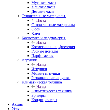
Мужские часы
Женские часы
Детские часы
Строительные материалы
Назад
Строительные материалы
Обои
Клеи
Косметика и парфюмерия
Назад
Косметика и парфюмерия
Губные помады
Парфюмерия
Игрушки
Назад
Игрушки
Мягкие игрушки
Развивающие игрушки
Климатическая техника
Назад
Климатическая техника
Бризеры
Кондиционеры
Акции
Услуги