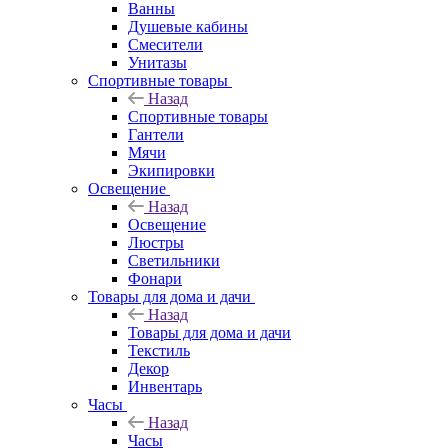
Ванны
Душевые кабины
Смесители
Унитазы
Спортивные товары
Назад
Спортивные товары
Гантели
Мячи
Экипировки
Освещение
Назад
Освещение
Люстры
Светильники
Фонари
Товары для дома и дачи
Назад
Товары для дома и дачи
Текстиль
Декор
Инвентарь
Часы
Назад
Часы