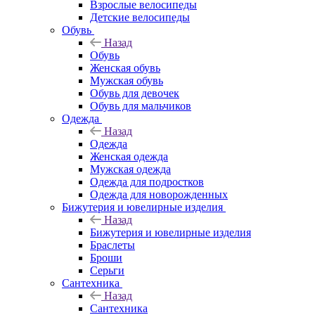
Взрослые велосипеды
Детские велосипеды
Обувь
Назад
Обувь
Женская обувь
Мужская обувь
Обувь для девочек
Обувь для мальчиков
Одежда
Назад
Одежда
Женская одежда
Мужская одежда
Одежда для подростков
Одежда для новорожденных
Бижутерия и ювелирные изделия
Назад
Бижутерия и ювелирные изделия
Браслеты
Броши
Серьги
Сантехника
Назад
Сантехника