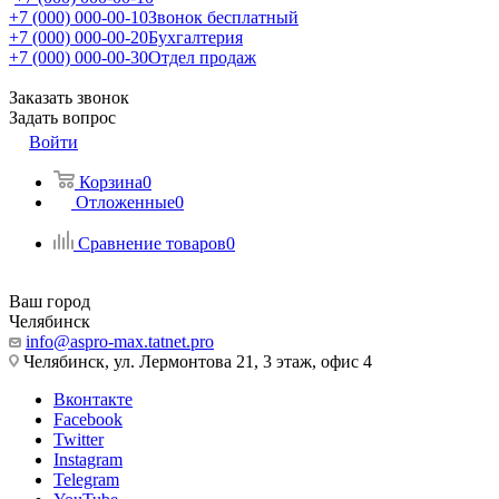
+7 (000) 000-00-10
Звонок бесплатный
+7 (000) 000-00-20
Бухгалтерия
+7 (000) 000-00-30
Отдел продаж
Заказать звонок
Задать вопрос
Войти
Корзина
0
Отложенные
0
Сравнение товаров
0
Ваш город
Челябинск
info@aspro-max.tatnet.pro
Челябинск, ул. Лермонтова 21, 3 этаж, офис 4
Вконтакте
Facebook
Twitter
Instagram
Telegram