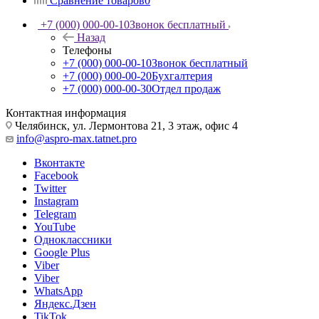
Сравнение товаров
0
+7 (000) 000-00-10
Звонок бесплатный
Назад
Телефоны
+7 (000) 000-00-10
Звонок бесплатный
+7 (000) 000-00-20
Бухгалтерия
+7 (000) 000-00-30
Отдел продаж
Контактная информация
Челябинск, ул. Лермонтова 21, 3 этаж, офис 4
info@aspro-max.tatnet.pro
Вконтакте
Facebook
Twitter
Instagram
Telegram
YouTube
Одноклассники
Google Plus
Viber
Viber
WhatsApp
Яндекс.Дзен
TikTok