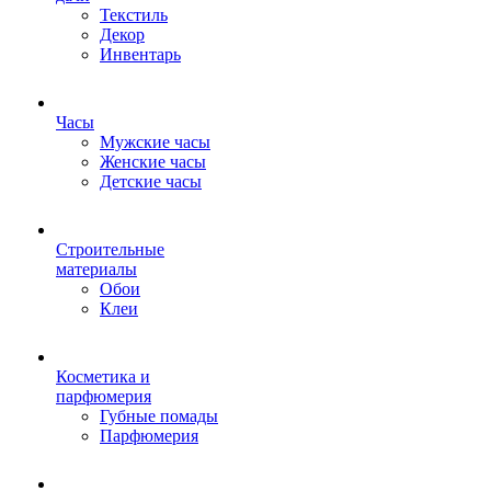
Текстиль
Декор
Инвентарь
Часы
Мужские часы
Женские часы
Детские часы
Строительные
материалы
Обои
Клеи
Косметика и
парфюмерия
Губные помады
Парфюмерия