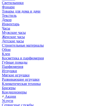
Светильники
Фонари
Товары для дома и дачи
Текстиль
Декор
Инвентарь
Часы
Мужские часы
Женские часы
Детские часы
Строительные материалы
Обои
Клеи
Косметика и парфюмерия
Губные помады
Парфюмерия
Игрушки
Мягкие игрушки
Развивающие игрушки
Климатическая техника
Бризеры
Кондиционеры
Акции
Услуги
Сервисные службы