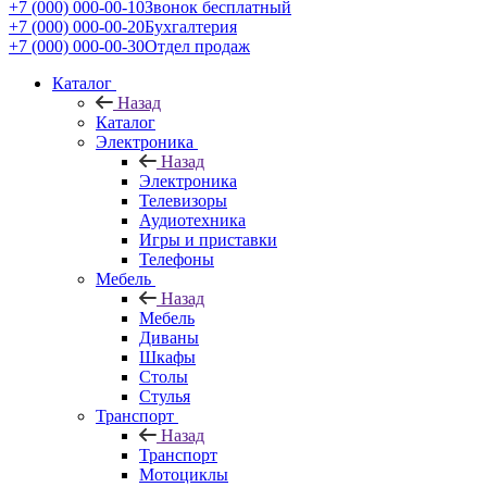
+7 (000) 000-00-10
Звонок бесплатный
+7 (000) 000-00-20
Бухгалтерия
+7 (000) 000-00-30
Отдел продаж
Каталог
Назад
Каталог
Электроника
Назад
Электроника
Телевизоры
Аудиотехника
Игры и приставки
Телефоны
Мебель
Назад
Мебель
Диваны
Шкафы
Столы
Стулья
Транспорт
Назад
Транспорт
Мотоциклы