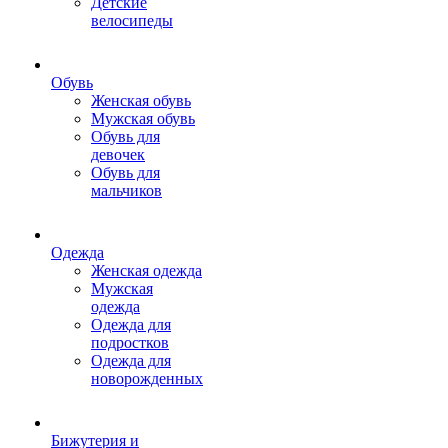
Детские
велосипеды
Обувь
Женская обувь
Мужская обувь
Обувь для
девочек
Обувь для
мальчиков
Одежда
Женская одежда
Мужская
одежда
Одежда для
подростков
Одежда для
новорожденных
Бижутерия и