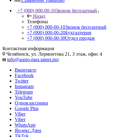
Сравнение товаров
0
+7 (000) 000-00-10
Звонок бесплатный
Назад
Телефоны
+7 (000) 000-00-10
Звонок бесплатный
+7 (000) 000-00-20
Бухгалтерия
+7 (000) 000-00-30
Отдел продаж
Контактная информация
Челябинск, ул. Лермонтова 21, 3 этаж, офис 4
info@aspro-max.tatnet.pro
Вконтакте
Facebook
Twitter
Instagram
Telegram
YouTube
Одноклассники
Google Plus
Viber
Viber
WhatsApp
Яндекс.Дзен
TikTok