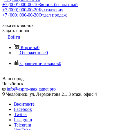
+7 (000) 000-00-10
Звонок бесплатный
+7 (000) 000-00-20
Бухгалтерия
+7 (000) 000-00-30
Отдел продаж
Заказать звонок
Задать вопрос
Войти
Корзина
0
Отложенные
0
Сравнение товаров
0
Ваш город
Челябинск
info@aspro-max.tatnet.pro
Челябинск, ул. Лермонтова 21, 3 этаж, офис 4
Вконтакте
Facebook
Twitter
Instagram
Telegram