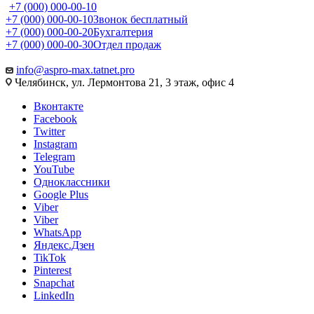
+7 (000) 000-00-10
+7 (000) 000-00-10
Звонок бесплатный
+7 (000) 000-00-20
Бухгалтерия
+7 (000) 000-00-30
Отдел продаж
info@aspro-max.tatnet.pro
Челябинск, ул. Лермонтова 21, 3 этаж, офис 4
Вконтакте
Facebook
Twitter
Instagram
Telegram
YouTube
Одноклассники
Google Plus
Viber
Viber
WhatsApp
Яндекс.Дзен
TikTok
Pinterest
Snapchat
LinkedIn