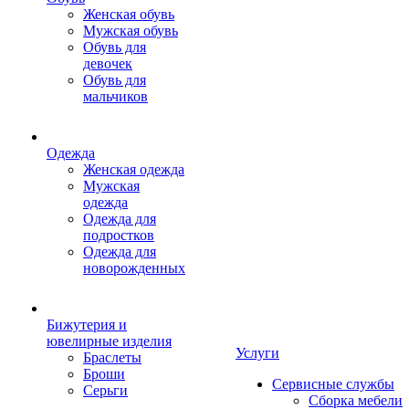
Женская обувь
Мужская обувь
Обувь для
девочек
Обувь для
мальчиков
Одежда
Женская одежда
Мужская
одежда
Одежда для
подростков
Одежда для
новорожденных
Бижутерия и
ювелирные изделия
Услуги
Браслеты
Броши
Сервисные службы
Серьги
Сборка мебели