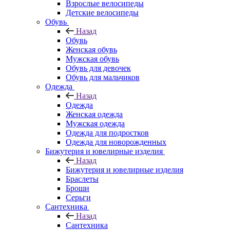
Взрослые велосипеды
Детские велосипеды
Обувь
Назад
Обувь
Женская обувь
Мужская обувь
Обувь для девочек
Обувь для мальчиков
Одежда
Назад
Одежда
Женская одежда
Мужская одежда
Одежда для подростков
Одежда для новорожденных
Бижутерия и ювелирные изделия
Назад
Бижутерия и ювелирные изделия
Браслеты
Броши
Серьги
Сантехника
Назад
Сантехника