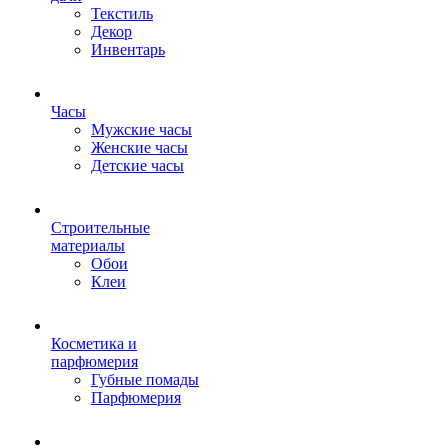
Текстиль
Декор
Инвентарь
Часы
Мужские часы
Женские часы
Детские часы
Строительные
материалы
Обои
Клеи
Косметика и
парфюмерия
Губные помады
Парфюмерия