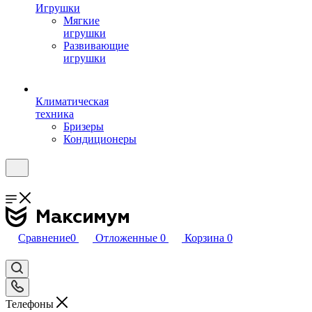
Игрушки
Мягкие
игрушки
Развивающие
игрушки
Климатическая
техника
Бризеры
Кондиционеры
Сравнение
0
Отложенные
0
Корзина
0
Телефоны