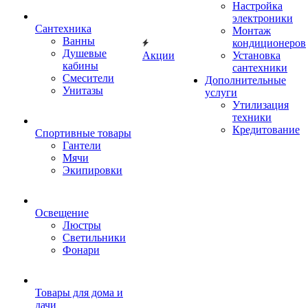
Настройка
электроники
Сантехника
Монтаж
Ванны
кондиционеров
Душевые
Акции
Установка
кабины
сантехники
Смесители
Дополнительные
Унитазы
услуги
Утилизация
техники
Кредитование
Спортивные товары
Гантели
Мячи
Экипировки
Освещение
Люстры
Светильники
Фонари
Товары для дома и
дачи