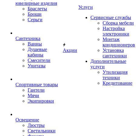
ювелирные изделия
Услуги
Браслеты
Броши
Сервисные службы
Серьги
Сборка мебели
Настройка
электроники
Сантехника
Монтаж
Ванны
кондиционеров
Душевые
Акции
Установка
кабины
сантехники
Смесители
Дополнительные
Унитазы
услуги
Утилизация
техники
Кредитование
Спортивные товары
Гантели
Мячи
Экипировки
Освещение
Люстры
Светильники