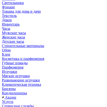
Светильники
Фонари
Товары для дома и дачи
Текстиль
Декор
Инвентарь
Часы
Мужские часы
Женские часы
Детские часы
Строительные материалы
Обои
Клеи
Косметика и парфюмерия
Губные помады
Парфюмерия
Игрушки
Мягкие игрушки
Развивающие игрушки
Климатическая техника
Бризеры
Кондиционеры
Акции
Услуги
Сервисные службы