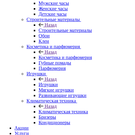
Мужские часы
Женские часы
Детские часы
Строительные материалы
Назад
Строительные материалы
Обои
Клеи
Косметика и парфюмерия
Назад
Косметика и парфюмерия
Губные помады
Парфюмерия
Игрушки
Назад
Игрушки
Мягкие игрушки
Развивающие игрушки
Климатическая техника
Назад
Климатическая техника
Бризеры
Кондиционеры
Акции
Услуги