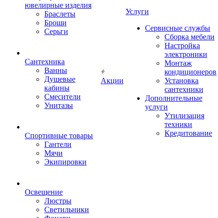
ювелирные изделия
Услуги
Браслеты
Броши
Сервисные службы
Серьги
Сборка мебели
Настройка
электроники
Сантехника
Монтаж
Ванны
кондиционеров
Душевые
Акции
Установка
кабины
сантехники
Смесители
Дополнительные
Унитазы
услуги
Утилизация
техники
Кредитование
Спортивные товары
Гантели
Мячи
Экипировки
Освещение
Люстры
Светильники