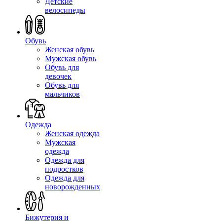
Детские
велосипеды
Обувь
Женская обувь
Мужская обувь
Обувь для
девочек
Обувь для
мальчиков
Одежда
Женская одежда
Мужская
одежда
Одежда для
подростков
Одежда для
новорожденных
Бижутерия и