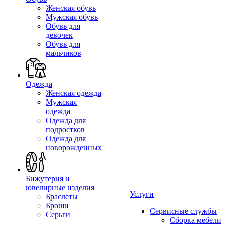
Женская обувь
Мужская обувь
Обувь для
девочек
Обувь для
мальчиков
Одежда
Женская одежда
Мужская
одежда
Одежда для
подростков
Одежда для
новорожденных
Бижутерия и
ювелирные изделия
Услуги
Браслеты
Броши
Сервисные службы
Серьги
Сборка мебели