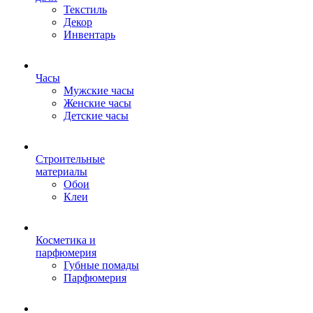
Текстиль
Декор
Инвентарь
Часы
Мужские часы
Женские часы
Детские часы
Строительные
материалы
Обои
Клеи
Косметика и
парфюмерия
Губные помады
Парфюмерия