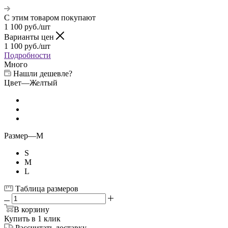
С этим товаром покупают
1 100
руб.
/шт
Варианты цен
1 100
руб.
/шт
Подробности
Много
Нашли дешевле?
Цвет
—
Желтый
Размер
—
M
S
M
L
Таблица размеров
В корзину
Купить в 1 клик
Рассчитать доставку