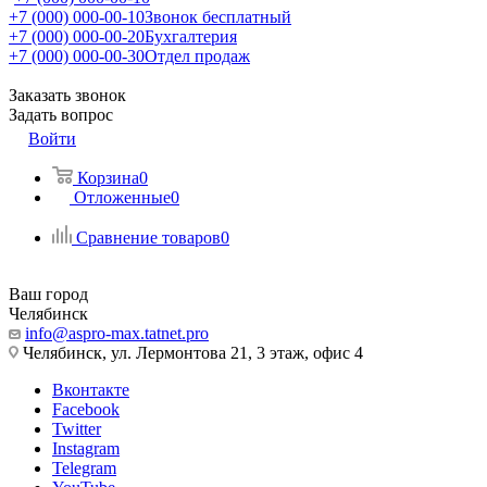
+7 (000) 000-00-10
Звонок бесплатный
+7 (000) 000-00-20
Бухгалтерия
+7 (000) 000-00-30
Отдел продаж
Заказать звонок
Задать вопрос
Войти
Корзина
0
Отложенные
0
Сравнение товаров
0
Ваш город
Челябинск
info@aspro-max.tatnet.pro
Челябинск, ул. Лермонтова 21, 3 этаж, офис 4
Вконтакте
Facebook
Twitter
Instagram
Telegram