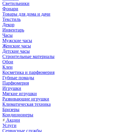
Светильники
Фонари
Товары для дома и дачи
Текстиль
Декор
Инвентарь
Часы
Мужские часы
Женские часы
Детские часы
Строительные материалы
Обои
Клеи
Косметика и парфюмерия
Губные помады
Парфюмерия
Игрушки
Мягкие игрушки
Развивающие игрушки
Климатическая техника
Бризеры
Кондиционеры
Акции
Услуги
Сервисные службы