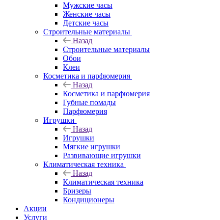
Мужские часы
Женские часы
Детские часы
Строительные материалы
Назад
Строительные материалы
Обои
Клеи
Косметика и парфюмерия
Назад
Косметика и парфюмерия
Губные помады
Парфюмерия
Игрушки
Назад
Игрушки
Мягкие игрушки
Развивающие игрушки
Климатическая техника
Назад
Климатическая техника
Бризеры
Кондиционеры
Акции
Услуги