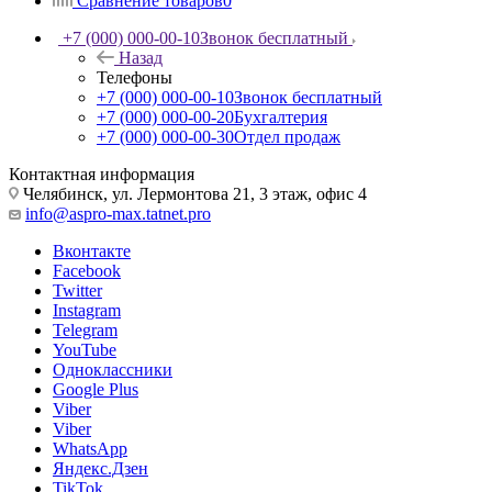
Сравнение товаров
0
+7 (000) 000-00-10
Звонок бесплатный
Назад
Телефоны
+7 (000) 000-00-10
Звонок бесплатный
+7 (000) 000-00-20
Бухгалтерия
+7 (000) 000-00-30
Отдел продаж
Контактная информация
Челябинск, ул. Лермонтова 21, 3 этаж, офис 4
info@aspro-max.tatnet.pro
Вконтакте
Facebook
Twitter
Instagram
Telegram
YouTube
Одноклассники
Google Plus
Viber
Viber
WhatsApp
Яндекс.Дзен
TikTok