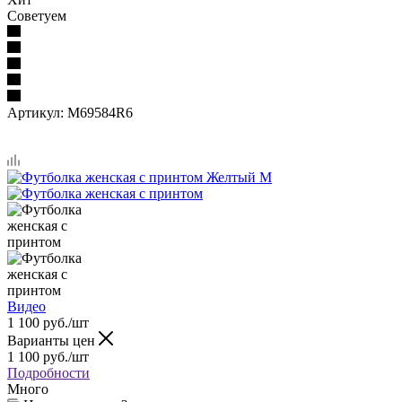
Советуем
Артикул:
M69584R6
Видео
1 100
руб.
/шт
Варианты цен
1 100
руб.
/шт
Подробности
Много