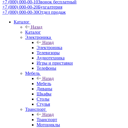
+7 (000) 000-00-10
Звонок бесплатный
+7 (000) 000-00-20
Бухгалтерия
+7 (000) 000-00-30
Отдел продаж
Каталог
Назад
Каталог
Электроника
Назад
Электроника
Телевизоры
Аудиотехника
Игры и приставки
Телефоны
Мебель
Назад
Мебель
Диваны
Шкафы
Столы
Стулья
Транспорт
Назад
Транспорт
Мотоциклы