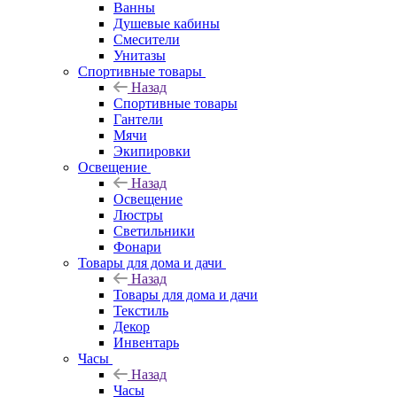
Ванны
Душевые кабины
Смесители
Унитазы
Спортивные товары
Назад
Спортивные товары
Гантели
Мячи
Экипировки
Освещение
Назад
Освещение
Люстры
Светильники
Фонари
Товары для дома и дачи
Назад
Товары для дома и дачи
Текстиль
Декор
Инвентарь
Часы
Назад
Часы