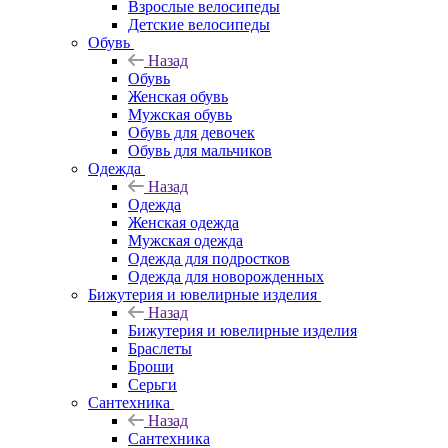
Взрослые велосипеды
Детские велосипеды
Обувь
Назад
Обувь
Женская обувь
Мужская обувь
Обувь для девочек
Обувь для мальчиков
Одежда
Назад
Одежда
Женская одежда
Мужская одежда
Одежда для подростков
Одежда для новорожденных
Бижутерия и ювелирные изделия
Назад
Бижутерия и ювелирные изделия
Браслеты
Броши
Серьги
Сантехника
Назад
Сантехника