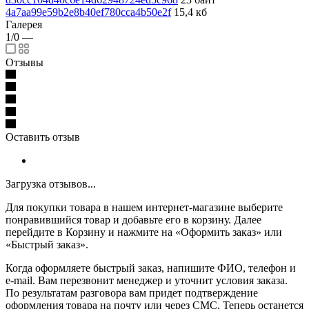
4a7aa99e59b2e8b40ef780cca4b50e2f
15,4 кб
Галерея
1/0
—
Отзывы
Оставить отзыв
Загрузка отзывов...
Для покупки товара в нашем интернет-магазине выберите
понравившийся товар и добавьте его в корзину. Далее
перейдите в Корзину и нажмите на «Оформить заказ» или
«Быстрый заказ».
Когда оформляете быстрый заказ, напишите ФИО, телефон и
e-mail. Вам перезвонит менеджер и уточнит условия заказа.
По результатам разговора вам придет подтверждение
оформления товара на почту или через СМС. Теперь останется