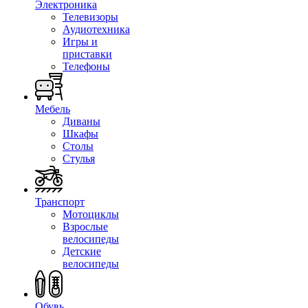
Электроника
Телевизоры
Аудиотехника
Игры и
приставки
Телефоны
Мебель
Диваны
Шкафы
Столы
Стулья
Транспорт
Мотоциклы
Взрослые
велосипеды
Детские
велосипеды
Обувь