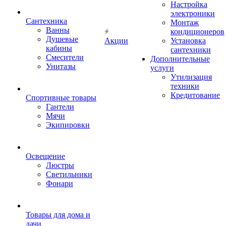
Настройка
электроники
Сантехника
Монтаж
Ванны
кондиционеров
Душевые
Акции
Установка
кабины
сантехники
Смесители
Дополнительные
Унитазы
услуги
Утилизация
техники
Кредитование
Спортивные товары
Гантели
Мячи
Экипировки
Освещение
Люстры
Светильники
Фонари
Товары для дома и
дачи